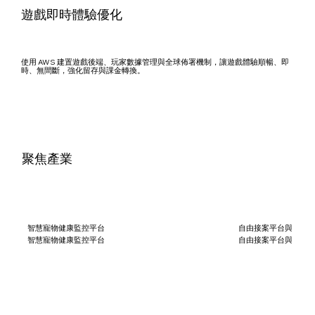
遊戲即時體驗優化
使用 AWS 建置遊戲後端、玩家數據管理與全球佈署機制，讓遊戲體驗順暢、即
時、無間斷，強化留存與課金轉換。
聚焦產業
智慧寵物健康監控平台
自由接案平台與信譽
智慧寵物健康監控平台
自由接案平台與信譽