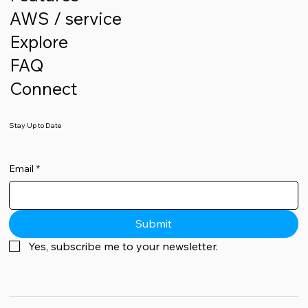
AWS / service
Explore
FAQ
Connect
Stay Up to Date
Email
*
Submit
Yes, subscribe me to your newsletter.