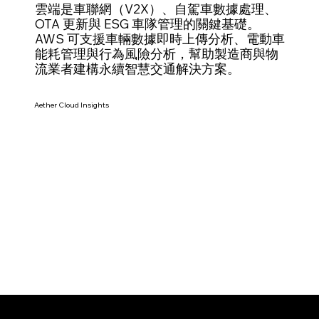
雲端是車聯網（V2X）、自駕車數據處理、
OTA 更新與 ESG 車隊管理的關鍵基礎。
AWS 可支援車輛數據即時上傳分析、電動車
能耗管理與行為風險分析，幫助製造商與物
流業者建構永續智慧交通解決方案。
Aether Cloud Insights
行業見解