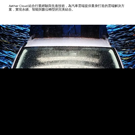
Aether Cloud 結合行業經驗與先進技術，為汽車雲端提供量身打造的雲端解決方
案，實現永續、智能與數位轉型的完美結合。
我們的優勢
－高擴充彈性
－全模組化設計
－業界資安標準
－與生成式 AI 無縫整合