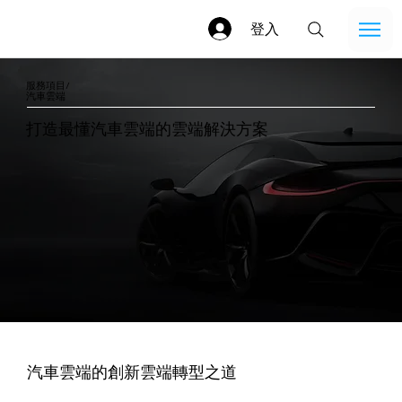
登入
服務項目/
汽車雲端
打造最懂汽車雲端的雲端解決方案
汽車雲端的創新雲端轉型之道